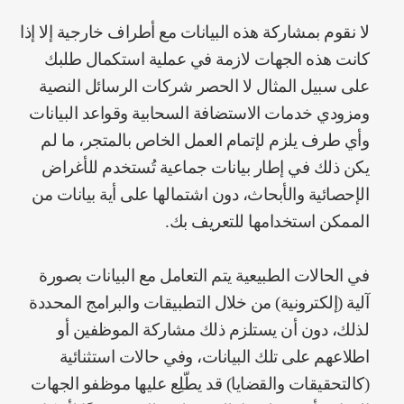
لا نقوم بمشاركة هذه البيانات مع أطراف خارجية إلا إذا
كانت هذه الجهات لازمة في عملية استكمال طلبك
على سبيل المثال لا الحصر شركات الرسائل النصية
ومزودي خدمات الاستضافة السحابية وقواعد البيانات
وأي طرف يلزم لإتمام العمل الخاص بالمتجر، ما لم
يكن ذلك في إطار بيانات جماعية تُستخدم للأغراض
الإحصائية والأبحاث، دون اشتمالها على أية بيانات من
الممكن استخدامها للتعريف بك.
في الحالات الطبيعية يتم التعامل مع البيانات بصورة
آلية (إلكترونية) من خلال التطبيقات والبرامج المحددة
لذلك، دون أن يستلزم ذلك مشاركة الموظفين أو
اطلاعهم على تلك البيانات، وفي حالات استثنائية
(كالتحقيقات والقضايا) قد يطّلِع عليها موظفو الجهات