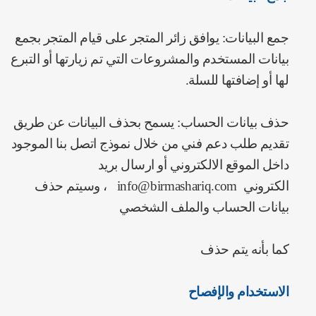
جمع البيانات: يوافق زائر المتجر على قيام المتجر بجمع
بيانات المستخدم والمشروعات التي تم زيارتها أو التبرع
لها أو إضافتها للسلة.
حذف بيانات الحساب: يسمح بحذف البيانات عن طريق
تقديم طلب دعم فني من خلال نموذج اتصل بنا الموجود
داخل الموقع الالكتروني أو ارسال بريد
الكتروني
info@birmashariq.com
، وسيتم حذف
بيانات الحساب والملف الشخصي
كما بأنه يتم حذف
الاستخدام والإفصاح