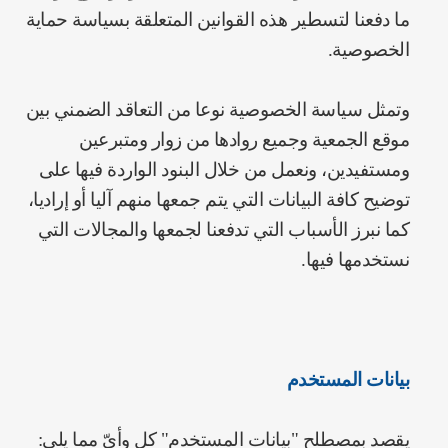
ما دفعنا لتسطير هذه القوانين المتعلقة بسياسة حماية
الخصوصية.
وتمثل سياسة الخصوصية نوعا من التعاقد الضمني بين
موقع الجمعية وجميع روادها من زوار ومتبرعين
ومستفيدين، ونعمل من خلال البنود الواردة فيها على
توضيح كافة البيانات التي يتم جمعها منهم آليا أو إراديا،
كما نبرز الأسباب التي تدفعنا لجمعها والمجالات التي
نستخدمها فيها.
بيانات المستخدم
يقصد بمصطلح "بيانات المستخدم" كل وأيّ مما يلي: