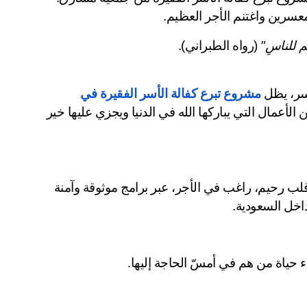
لمعسرين واغتنم الأجر العظيم.
هم للناسِ"
 (رواه الطبراني).
مشروع تبرع كفالة الأسر الفقيرة في 
 من أعظم أبواب الخير، وأقربها إلى محبة الله، ومن الأعمال التي يباركها الله في الدنيا ويجزي عليها خير 
 أبواب العطاء لكل قلب رحيم، راغب في الأجر، عبر برامج موثوقة وآمنة 
اخل السعودية.
ء حياة من هم في أمسّ الحاجة إليها.