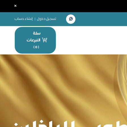
×
تسجيل دخول
|
إنشاء حساب
سلة
التبرعات
)
0
(