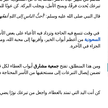
تبرعك يُحدث فرقًا، ويمنح الأمل، ويجلب البركة. كن عونًا ل
قال النبي صلى الله عليه وسلم: 
"أحبُّ الناسِ إلى اللهِ أنفعُ
 في وقت تتسع فيه الحاجة وتزداد فيه الأعباء على بعض الأسر، يظل 
السعودية
الجزاء في الآخرة.
ومن هذا المنطلق، تفتح 
جمعية مشارق
تضمن إيصال التبرعات إلى مستحقيها من الأسر المحتاجة د
كن أنت اليد التي تمتد بالعطاء، واجعل من تبرعك نورًا يضي