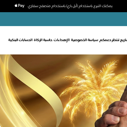
يمكنك التبرع باستخدام (أبل باي) باستخدام متصفح سفاري
ريع تنتظر دعمكم
سياسة الخصوصية
الإهداءات
حاسبة الزكاة
الحسابات البنكية