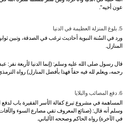
عون أخيه".
5. بلوغ المنزلة العظيمة في الدنيا
المنازل.
رحمه، ويعلم لله فيه حقاً فهذا بأفضل المنازل) رواه الترمذي
6. دفع المصائب والبلايا
في الآخرة) رواه الحاكم وصححه الألباني.