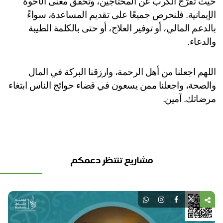
حيث تُفرّج الكرب عن المحتاجين، وتحقق معنى الأخوة 
الإيمانية. فلنحرص جميعًا على تقديم المساعدة، سواءً 
بالدعم المالي، أو توفير العلاج، أو حتى بالكلمة الطيبة 
لدعاء.
اللهم اجعلنا من أهل الرحمة، وارزقنا البركة في المال 
والصحة، واجعلنا ممن يسعون في قضاء حوائج الناس ابتغاء 
ضاتك. آمين.
مشاريع تنتظر دعمكم