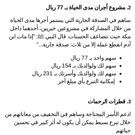
 مشروع أجران مدى الحياة بـ 77 ريال
ساهم في الصدقة الجارية التي يستمر أجرها مدى الحياة 
من خلال المشاركة في مشروعين خيريين، أحدهما داخل 
مكة حيث تتضاعف الحسنات. قال النبي ﷺ: "إذا مات ابن 
م انقطع عمله إلا من ثلاث: صدقة جارية..."
سهم واحد بـ 77 ريال
سهم لك ولوالديك بـ 154 ريال
سهم لك ولوالديك وأسرتك بـ 231 ريال
 إمكانية التبرع بأي مبلغ آخر
 قطرات الرحمات
ادعم الأسر المحتاجة وساهم في التخفيف من معاناتهم من 
خلال تبرع بسيط يمكن أن يكون له أثر كبير في تحسين 
اتهم