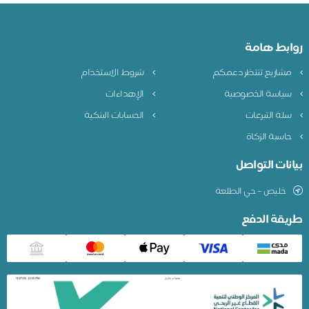
بط هامة
شاريع تنتظر دعمكم
شروط الاستخدام
ياسة الخصوصية
الإهداءات
لة التبرعات
الحسابات البنكية
اسبة الزكاة
نات التواصل
خليص – حي الطلعة
قة الدفع