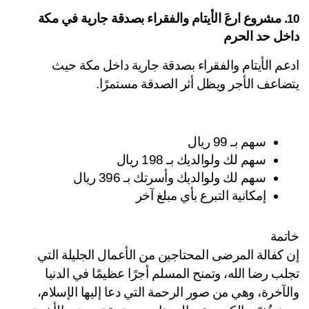
. مشروع ارعَ الأيتام والفقراء بصدقة جارية في مكة 
خل حد الحرم
ادعم الأيتام والفقراء بصدقة جارية داخل مكة حيث 
ضاعف الأجر ويظل أثر الصدقة مستمرًا.
سهم بـ 99 ريال
سهم لك ولوالديك بـ 198 ريال
سهم لك ولوالديك وأسرتك بـ 396 ريال
إمكانية التبرع بأي مبلغ آخر
تمة
إن كفالة المرضى المحتاجين من الأعمال الجليلة التي 
تجلب رضا الله، وتمنح المسلم أجرًا عظيمًا في الدنيا 
والآخرة، وهي من صور الرحمة التي دعا إليها الإسلام، 