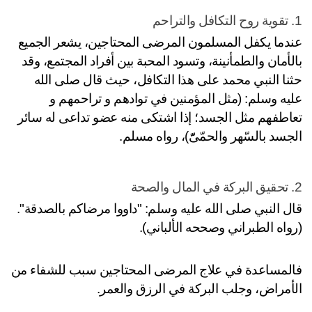
عندما يكفل المسلمون المرضى المحتاجين، يشعر الجميع 
بالأمان والطمأنينة، وتسود المحبة بين أفراد المجتمع، وقد 
حثنا النبي محمد على هذا التكافل، حيث قال صلى الله 
عليه وسلم: (مثل المؤمنين في توادهم و تراحمهم و 
تعاطفهم مثل الجسد؛ إذا اشتكى منه عضو تداعى له سائر 
جسد بالسّهر والحمّىّّ)، رواه مسلم.
قال النبي صلى الله عليه وسلم: "داووا مرضاكم بالصدقة". 
واه الطبراني وصححه الألباني).
فالمساعدة في علاج المرضى المحتاجين سبب للشفاء من 
أمراض، وجلب البركة في الرزق والعمر.