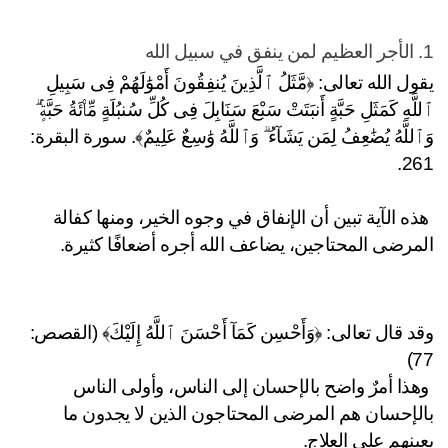
يقول الله تعالى: ﴿مَّثَلُ ٱلَّذِينَ يُنفِقُونَ أَمْوَٰلَهُمْ فِى سَبِيلِ 
ٱللَّهِ كَمَثَلِ حَبَّةٍ أَنبَتَتْ سَبْعَ سَنَابِلَ فِى كُلِّ سُنبُلَةٍ مِّا۟ئَةُ حَبَّةٍۢ ۗ 
وَٱللَّهُ يُضَٰعِفُ لِمَن يَشَآءُ ۗ وَٱللَّهُ وَٰسِعٌ عَلِيمٌ﴾. سورة البقرة: 
26
 هذه الآية تبين أن الإنفاق في وجوه الخير، ومنها كفالة 
مرضى المحتاجين، يضاعف الله أجره أضعافًا كثيرة.
وقد قال تعالى: ﴿وَأَحْسِن كَمَآ أَحْسَنَ ٱللَّهُ إِلَيْكَ﴾ (القصص: 
7
 وهذا أمرٌ واضح بالإحسان إلى الناس، وأولى الناس 
بالإحسان هم المرضى المحتاجون الذين لا يجدون ما 
ينهم على العلاج.