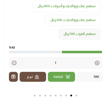
سهم عنك ووالديك وأسرتك بـ 400 ريال
سهم عنك ووالديك بـ 200 ريال
سهم الفرد بـ 100 ريال
%43
Quantity
اضافة
تبرع