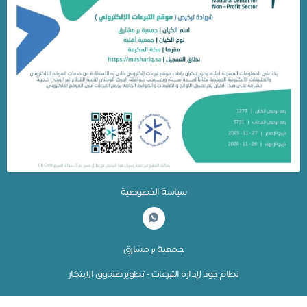
سياسة الخصوصية
جـمعية بر مشارق
نظام جود لإدارة التبرعات - تطوير صندوق الابتكار