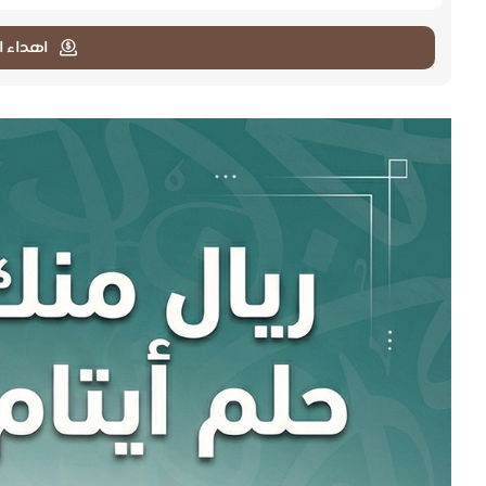
اهداء ا