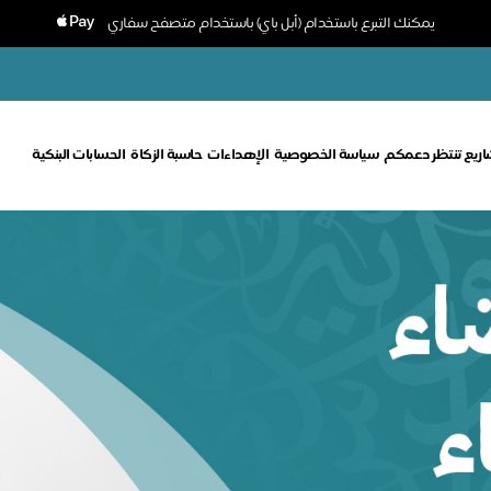
يمكنك التبرع باستخدام (أبل باي) باستخدام متصفح سفاري
ريع تنتظر دعمكم
سياسة الخصوصية
الإهداءات
حاسبة الزكاة
الحسابات البنكية