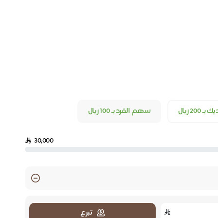
2 ريال
سهم الفرد بـ 100 ريال
30,000
تبرع