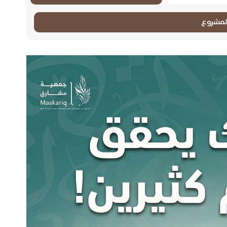
لمشروع