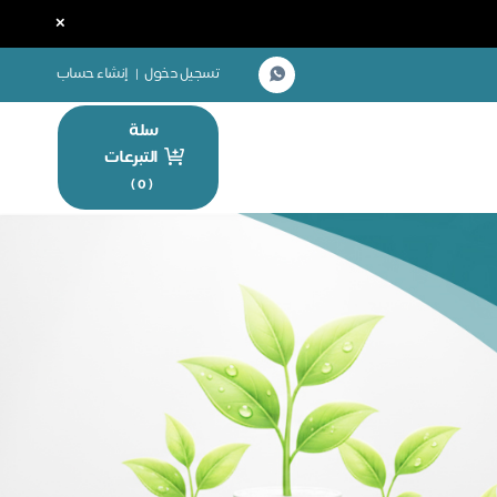
×
تسجيل دخول
|
إنشاء حساب
سلة
التبرعات
)
0
(