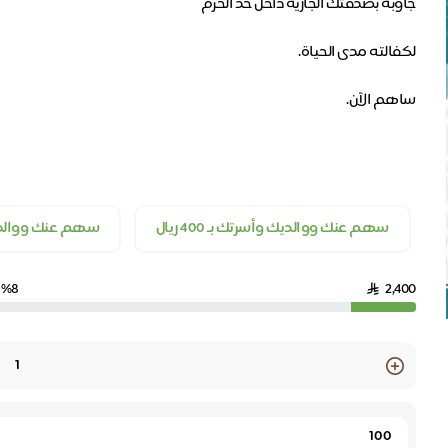
سهم عنك ووالديك وأسرتك بـ 400 ريال
سهم عنك ووالديك بـ 00
%8
2,400
Quantity